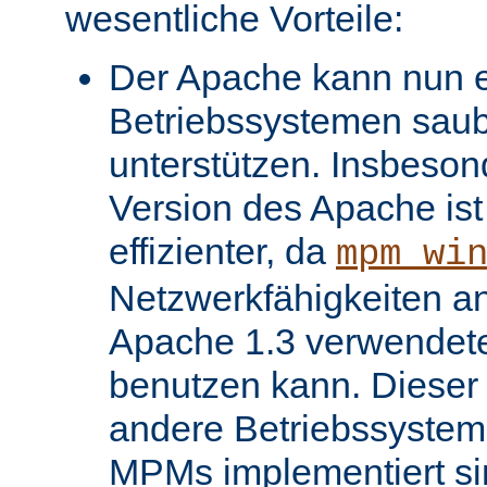
wesentliche Vorteile:
Der Apache kann nun ei
Betriebssystemen saube
unterstützen. Insbeso
Version des Apache ist 
effizienter, da
mpm_wi
Netzwerkfähigkeiten an
Apache 1.3 verwendet
benutzen kann. Dieser V
andere Betriebssysteme
MPMs implementiert si