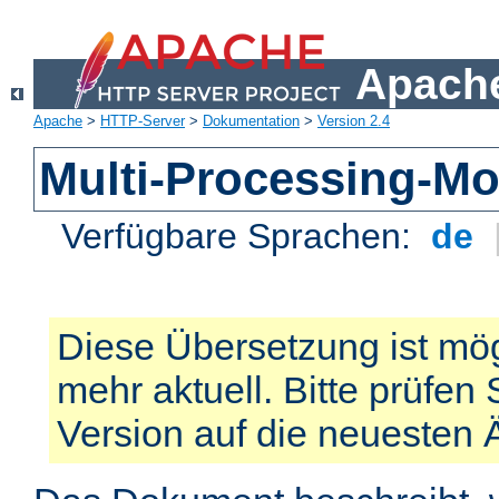
Apache
Apache
>
HTTP-Server
>
Dokumentation
>
Version 2.4
Multi-Processing-M
Verfügbare Sprachen:
de
Diese Übersetzung ist mög
mehr aktuell. Bitte prüfen 
Version auf die neuesten