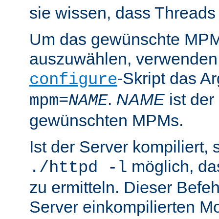
sie wissen, dass Threads
Um das gewünschte MPM 
auszuwählen, verwenden
-Skript das 
configure
.
NAME
ist de
mpm=
NAME
gewünschten MPMs.
Ist der Server kompiliert, s
möglich, d
./httpd -l
zu ermitteln. Dieser Befehl
Server einkompilierten Mo