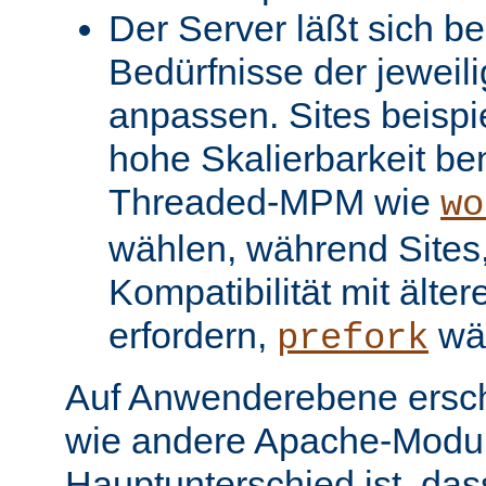
Der Server läßt sich be
Bedürfnisse der jeweil
anpassen. Sites beispi
hohe Skalierbarkeit be
Threaded-MPM wie
wo
wählen, während Sites, 
Kompatibilität mit älter
erfordern,
wä
prefork
Auf Anwenderebene ersc
wie andere Apache-Modul
Hauptunterschied ist, dass