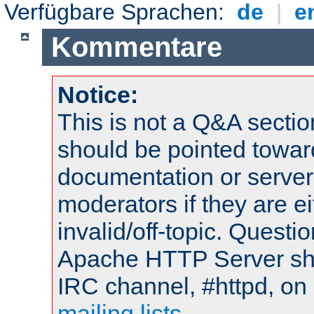
Verfügbare Sprachen:
de
|
e
Kommentare
Notice:
This is not a Q&A sect
should be pointed towar
documentation or serve
moderators if they are 
invalid/off-topic. Quest
Apache HTTP Server shou
IRC channel, #httpd, on 
mailing lists
.