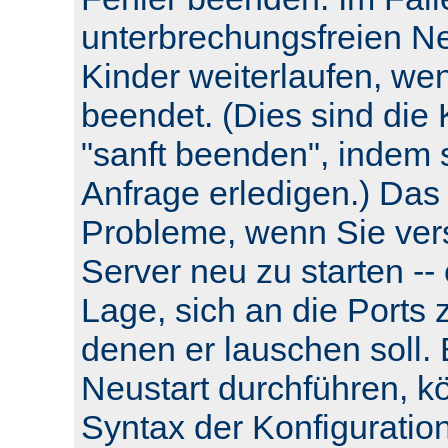
unterbrechungsfreien Neu
Kinder weiterlaufen, wen
beendet. (Dies sind die 
"sanft beenden", indem s
Anfrage erledigen.) Das
Probleme, wenn Sie ver
Server neu zu starten -- e
Lage, sich an die Ports 
denen er lauschen soll.
Neustart durchführen, k
Syntax der Konfiguratio