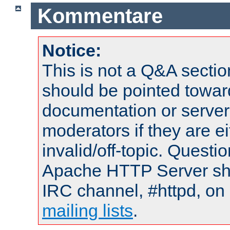
Kommentare
Notice:
This is not a Q&A sect
should be pointed towar
documentation or serve
moderators if they are 
invalid/off-topic. Quest
Apache HTTP Server shou
IRC channel, #httpd, on 
mailing lists
.