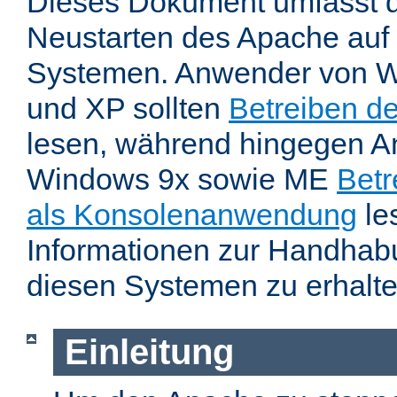
Dieses Dokument umfasst 
Neustarten des Apache auf
Systemen. Anwender von W
und XP sollten
Betreiben d
lesen, während hingegen 
Windows 9x sowie ME
Betr
als Konsolenanwendung
le
Informationen zur Handhab
diesen Systemen zu erhalte
Einleitung