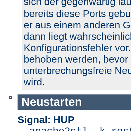
sich der gegenwärtig l
bereits diese Ports geb
er aus einem anderen Gr
dann liegt wahrscheinlic
Konfigurationsfehler vor.
behoben werden, bevor 
unterbrechungsfreie Ne
wird.
Neustarten
Signal: HUP