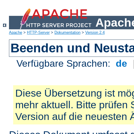
Apache
Apache
>
HTTP-Server
>
Dokumentation
>
Version 2.4
Beenden und Neusta
Verfügbare Sprachen:
de
Diese Übersetzung ist mög
mehr aktuell. Bitte prüfen 
Version auf die neuesten