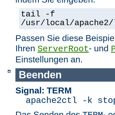
tail -f
/usr/local/apache2/
Passen Sie diese Beispie
Ihren
- und
ServerRoot
Einstellungen an.
Beenden
Signal: TERM
apache2ctl -k sto
Das Senden des
- 