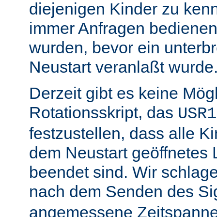
diejenigen Kinder zu ken
immer Anfragen bedienen,
wurden, bevor ein unterb
Neustart veranlaßt wurde
Derzeit gibt es keine Mögl
Rotationsskript, das
USR1
festzustellen, dass alle Ki
dem Neustart geöffnetes 
beendet sind. Wir schlage
nach dem Senden des Si
angemessene Zeitspanne 