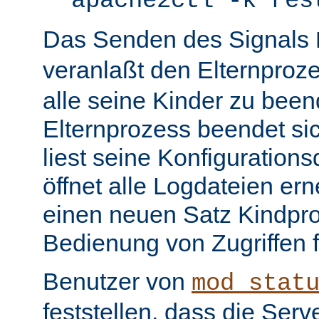
apache2ctl -k res
Das Senden des Signals
veranlaßt den Elternproz
alle seine Kinder zu bee
Elternprozess beendet sic
liest seine Konfiguration
öffnet alle Logdateien er
einen neuen Satz Kindpro
Bedienung von Zugriffen f
Benutzer von
mod_stat
feststellen, dass die Serve