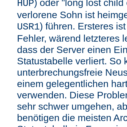
) oder "long lost chil
HUP
verlorene Sohn ist heimg
) führen. Ersteres is
USR1
Fehler, wärend letzteres l
dass der Server einen Ein
Statustabelle verliert. So
unterbrechungsfreie Neu
einem gelegentlichen har
verwenden. Diese Proble
sehr schwer umgehen, abe
benötigen die meisten Arc