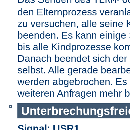
TERM
den Elternprozess veranla
zu versuchen, alle seine
beenden. Es kann einige
bis alle Kindprozesse kom
Danach beendet sich der 
selbst. Alle gerade bearb
werden abgebrochen. Es 
weiteren Anfragen mehr b
Unterbrechungsfrei
Signal: USR1