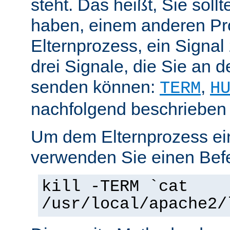
steht. Das heißt, Sie soll
haben, einem anderen Pr
Elternprozess, ein Signal
drei Signale, die Sie an 
senden können:
,
TERM
H
nachfolgend beschrieben
Um dem Elternprozess ei
verwenden Sie einen Befe
kill -TERM `cat
/usr/local/apache2/