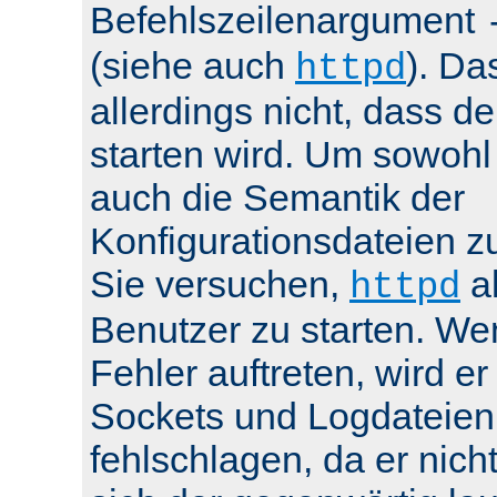
Befehlszeilenargument
(siehe auch
). Da
httpd
allerdings nicht, dass de
starten wird. Um sowohl
auch die Semantik der
Konfigurationsdateien z
Sie versuchen,
al
httpd
Benutzer zu starten. We
Fehler auftreten, wird e
Sockets und Logdateien
fehlschlagen, da er nicht 