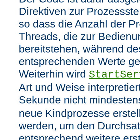
Direktiven zur Prozessst
so dass die Anzahl der P
Threads, die zur Bedienu
bereitstehen, während des
entsprechenden Werte ge
Weiterhin wird
StartSer
Art und Weise interpretie
Sekunde nicht mindeste
neue Kindprozesse erstel
werden, um den Durchsat
entsprechend weitere erste