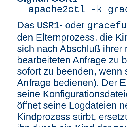
apache2ctl -k gra
Das
- oder
USR1
gracefu
den Elternprozess, die K
sich nach Abschluß ihre
bearbeiteten Anfrage zu 
sofort zu beenden, wenn 
Anfrage bedienen). Der El
seine Konfigurationsdatei
öffnet seine Logdateien 
Kindprozess stirbt, ersetz