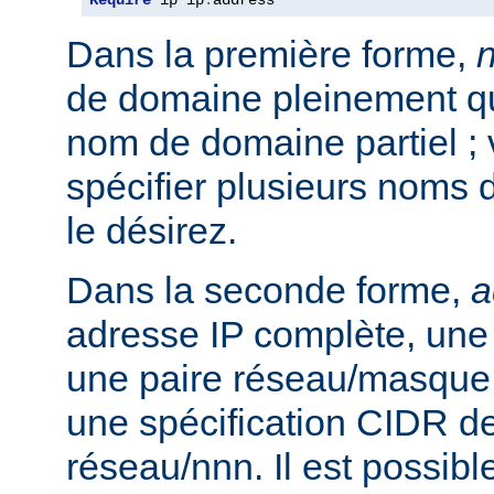
Require
 ip ip
.
address
Dans la première forme,
de domaine pleinement qua
nom de domaine partiel ;
spécifier plusieurs noms 
le désirez.
Dans la seconde forme,
a
adresse IP complète, une 
une paire réseau/masque
une spécification CIDR de
réseau/nnn. Il est possibl