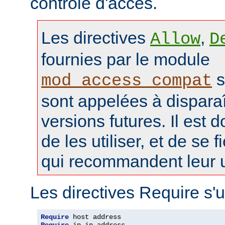
contrôle d'accès.
Les directives
,
Allow
D
fournies par le module
s
mod_access_compat
sont appelées à disparaî
versions futures. Il est 
de les utiliser, et de se f
qui recommandent leur ut
Les directives Require s'u
Require