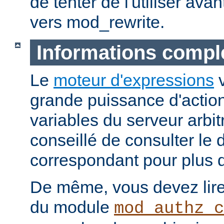
de tenter de l'utiliser ava
vers mod_rewrite.
Informations compl
Le
moteur d'expressions
v
grande puissance d'action
variables du serveur arbitr
conseillé de consulter le
correspondant pour plus d
De même, vous devez lire
du module
mod_authz_c