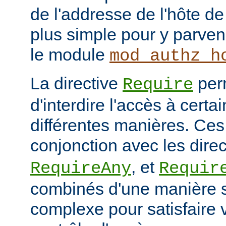
de l'addresse de l'hôte de 
plus simple pour y parveni
le module
mod_authz_h
La directive
per
Require
d'interdire l'accès à cert
différentes manières. Ces 
conjonction avec les dire
, et
RequireAny
Requir
combinés d'une manière 
complexe pour satisfaire v