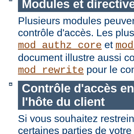
Modules et directiv
Plusieurs modules peuvent
contrôle d'accès. Les plu
et
mod_authz_core
mod
document illustre aussi c
pour le con
mod_rewrite
Contrôle d'accès en
l'hôte du client
Si vous souhaitez restrein
certaines parties de votre