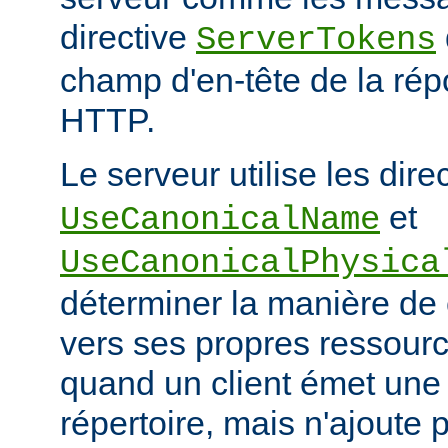
directive
ServerTokens
champ d'en-tête de la ré
HTTP.
Le serveur utilise les dire
et
UseCanonicalName
UseCanonicalPhysica
déterminer la manière de
vers ses propres ressour
quand un client émet une
répertoire, mais n'ajoute p