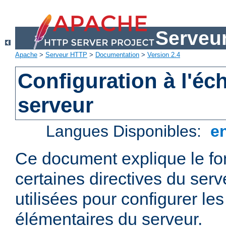
Serveu
Apache
>
Serveur HTTP
>
Documentation
>
Version 2.4
Configuration à l'éc
serveur
Langues Disponibles:
e
Ce document explique le f
certaines directives du ser
utilisées pour configurer le
élémentaires du serveur.