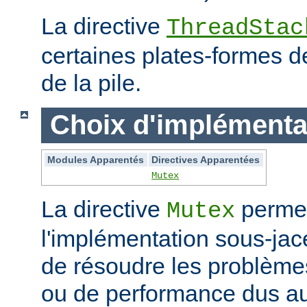
La directive
ThreadStac
certaines plates-formes de 
de la pile.
Choix d'implémenta
Modules Apparentés
Directives Apparentées
Mutex
La directive
permet
Mutex
l'implémentation sous-jac
de résoudre les problème
ou de performance dus au