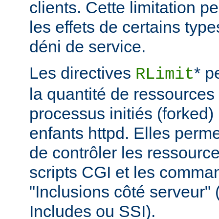
clients. Cette limitation 
les effets de certains typ
déni de service.
Les directives
* p
RLimit
la quantité de ressources 
processus initiés (forked)
enfants httpd. Elles perme
de contrôler les ressource
scripts CGI et les comma
"Inclusions côté serveur"
Includes ou SSI).