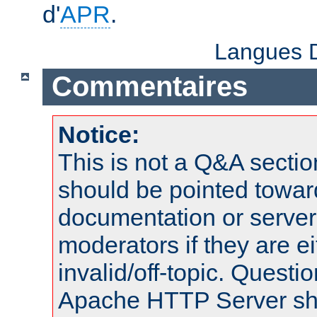
d'
APR
.
Langues D
Commentaires
Notice:
This is not a Q&A sect
should be pointed towar
documentation or serve
moderators if they are 
invalid/off-topic. Quest
Apache HTTP Server shou