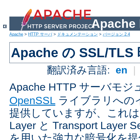
Apach
Apache
>
HTTP サーバ
>
ドキュメンテーション
>
バージョン 2.4
Apache の SSL/TL
翻訳済み言語:
en
|
Apache HTTP サーバモ
OpenSSL
ライブラリへの
提供していますが、これは Sec
Layer と Transport Laye
を用いた強力な暗号化を提