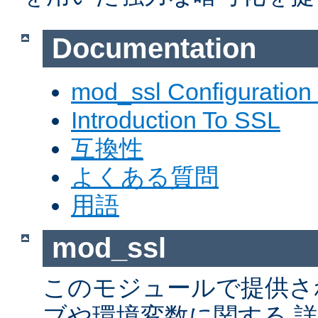
Documentation
mod_ssl Configuration
Introduction To SSL
互換性
よくある質問
用語
mod_ssl
このモジュールで提供さ
ブや環境変数に関する 