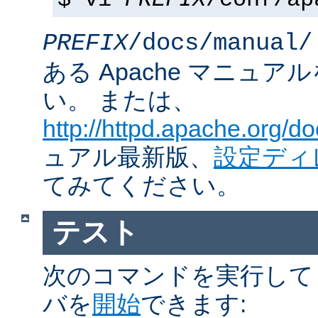
$ vi
PREFIX
/conf/ap
PREFIX
/docs/manual/
ある Apache マニュ
い。 または、
http://httpd.apache.org/do
ュアル最新版、
設定ディ
てみてください。
テスト
次のコマンドを実行して Ap
バを
開始
できます: