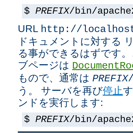
$
PREFIX
/bin/apache
URL
http://localhos
ドキュメントに対する 
る事ができるはずです。
ブページは
DocumentRo
もので、通常は
PREFIX
う。 サーバを再び
停止
す
ンドを実行します:
$
PREFIX
/bin/apache