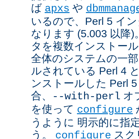
ば
や
apxs
dbmmanag
いるので、Perl 5 
なります (5.003 以降)
タを複数インストール
全体のシステムの一部
ルされている Perl 
ンストールした Perl 
合、
オプ
--with-perl
を使って
configure
うように 明示的に指
う。
スクリ
configure