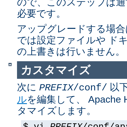
ので、このステップは通
必要です。
アップグレードする場合
では設定ファイルや ド
の上書きは行いません。
カスタマイズ
次に
以
PREFIX
/conf/
ル
を編集して、 Apache
タマイズします。