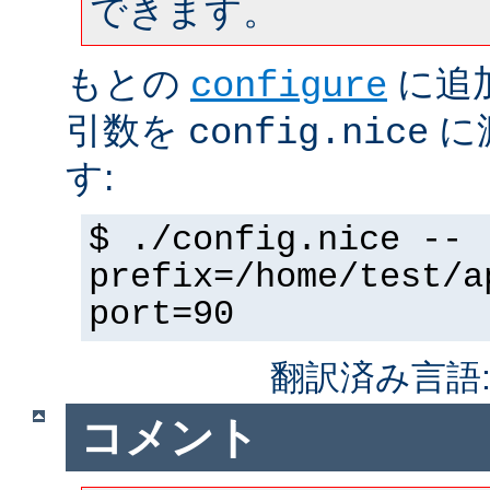
できます。
もとの
に追
configure
引数を
に
config.nice
す:
$ ./config.nice --
prefix=/home/test/a
port=90
翻訳済み言語
コメント