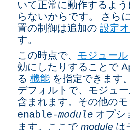
いて正常に動作するよう
らないからです。 さら
置の制御は追加の
設定
す。
この時点で、
モジュール
効にしたりすることで Ap
る
機能
を指定できます。A
デフォルトで、モジュ
含まれます。その他の
オプシ
enable-
module
ます。ここで
module
は