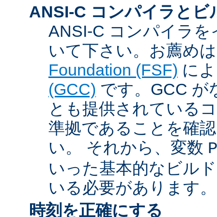
ANSI-C コンパイラと
ANSI-C コンパイ
いて下さい。お薦め
Foundation (FSF)
に
(GCC)
です。GCC が
とも提供されているコン
準拠であることを確認
い。 それから、変数
いった基本的なビルド
いる必要があります。
時刻を正確にする