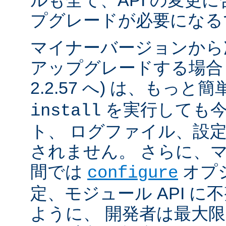
ルも全て、API の変更
プグレードが必要になる
マイナーバージョンから
アップグレードする場合 (例
2.2.57 へ) は、もっと
を実行しても今
install
ト、 ログファイル、設
されません。 さらに、
間では
オプ
configure
定、モジュール API 
ように、 開発者は最大