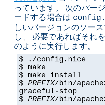
っています。 次のバー
ードする場合は
config
しいバージョンのソース
し、 必要であればそれ
のように実行します。
$ ./config.nice
$ make
$ make install
$
PREFIX
/bin/apache
graceful-stop
$
PREFIX
/bin/apache