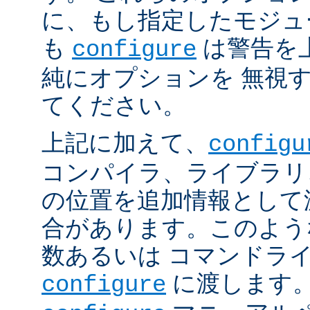
に、もし指定したモジュ
も
は警告を
configure
純にオプションを 無視
てください。
上記に加えて、
configu
コンパイラ、ライブラリ
の位置を追加情報として
合があります。このよう
数あるいは コマンドラ
に渡します。
configure