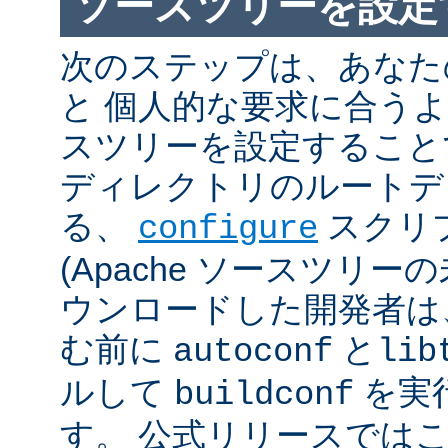
ソースツリーを設定
次のステップは、あなた
と 個人的な要求に合うように
スツリーを設定すること
ディレクトリのルートデ
る、
スクリ
configure
(Apache ソースツリー
ウンロードした開発者は
む前に
と
autoconf
lib
ルして
を実
buildconf
す。 公式リリースでは