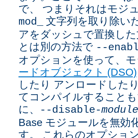
で、 つまりそれはモジ
文字列を取り除いた
mod_
アをダッシュで置換した
とは別の方法で
--enab
オプションを使って、モ
ードオブジェクト (DSO)
したり アンロードしたりで
てコンパイルすることも
に、
--disable-
modul
Base モジュールを無
す。 これらのオプショ