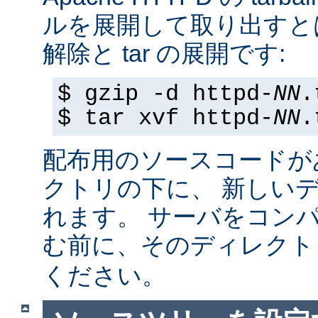
ルを展開して取り出すと
解除と tar の展開です:
$ gzip -d httpd-
NN
.
$ tar xvf httpd-
NN
.
配布用のソースコードが
クトリの下に、 新しい
れます。 サーバをコン
む前に、そのディレク
ください。