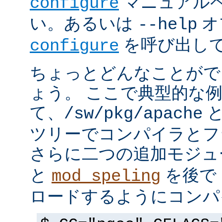
マニュアルペ
configure
い。あるいは
オ
--help
を呼び出し
configure
ちょっとどんなことがで
ょう。 ここで典型的な
て、
と
/sw/pkg/apache
ツリーでコンパイラとフ
さらに二つの追加モジ
と
を後で 
mod_speling
ロードするようにコンパ