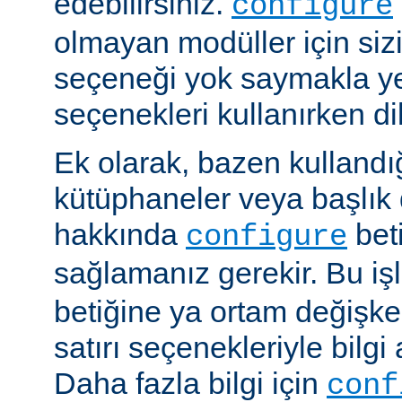
edebilirsiniz.
configure
olmayan modüller için siz
seçeneği yok saymakla y
seçenekleri kullanırken dik
Ek olarak, bazen kullandığ
kütüphaneler veya başlık 
hakkında
beti
configure
sağlamanız gerekir. Bu i
betiğine ya ortam değişke
satırı seçenekleriyle bilgi 
Daha fazla bilgi için
conf