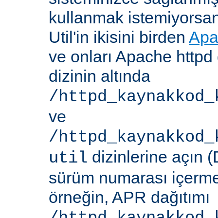
kullanmak istemiyorsa
Util'in ikisini birden
Apa
ve onları Apache httpd 
dizinin altında
/httpd_kaynakkod_
ve
/httpd_kaynakkod_
dizinlerine açın (
util
sürüm numarası içerme
örneğin, APR dağıtımı