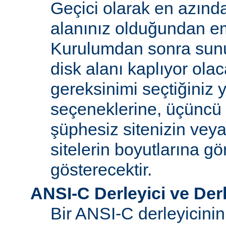
Geçici olarak en azınd
alanınız olduğundan e
Kurulumdan sonra sun
disk alanı kaplıyor olaca
gereksinimi seçtiğiniz 
seçeneklerine, üçüncü 
şüphesiz sitenizin vey
sitelerin boyutlarına gö
gösterecektir.
ANSI-C Derleyici ve Der
Bir ANSI-C derleyicini