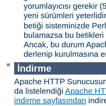
yorumlayıcısı gerekir 
yeni sürümleri yeterlidi
betiği sisteminizde Per
bulamazsa bu betikleri
Ancak, bu durum Apac
derlenip kurulmasına en
İndirme
Apache HTTP Sunucusunu, 
da listelendiği
Apache HT
indirme sayfasından
indire