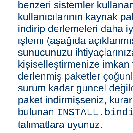
benzeri sistemler kulla
kullanıcılarının kaynak pak
indirip derlemeleri daha i
işlemi (aşağıda açıklanmış
sunucunuzu ihtiyaçlarınız
kişiselleştirmenize imkan t
derlenmiş paketler çoğun
sürüm kadar güncel değildi
paket indirmişseniz, kura
bulunan
INSTALL.bind
talimatlara uyunuz.