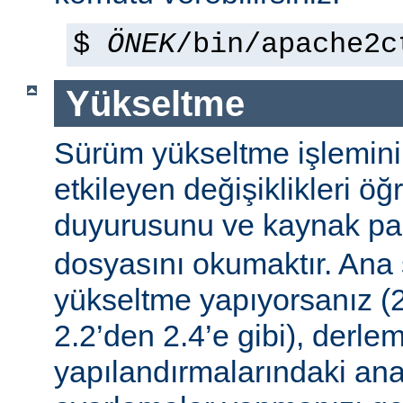
$
ÖNEK
/bin/apache2c
Yükseltme
Sürüm yükseltme işleminin 
etkileyen değişiklikleri ö
duyurusunu ve kaynak pa
dosyasını okumaktır. Ana
yükseltme yapıyorsanız (2
2.2’den 2.4’e gibi), derle
yapılandırmalarındaki ana f