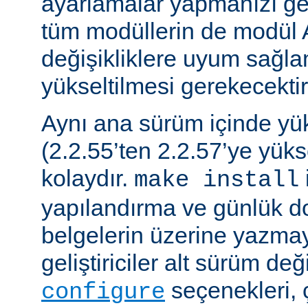
ayarlamalar yapmanızı gere
tüm modüllerin de modül 
değişikliklere uyum sağla
yükseltilmesi gerekecektir
Aynı ana sürüm içinde y
(2.2.55’ten 2.2.57’ye yük
kolaydır.
make install
yapılandırma ve günlük do
belgelerin üzerine yazmay
geliştiriciler alt sürüm değ
seçenekleri, 
configure