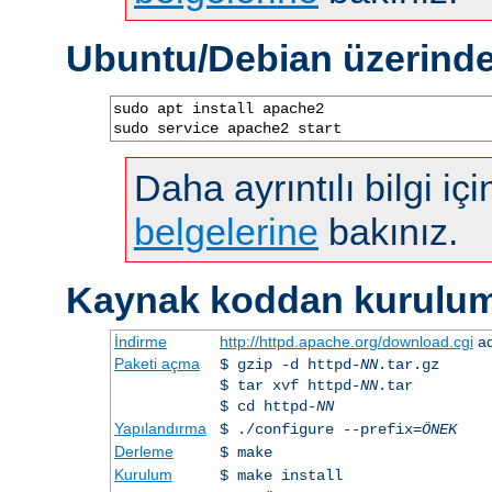
Ubuntu/Debian üzerind
sudo apt install apache2

sudo service apache2 start
Daha ayrıntılı bilgi iç
belgelerine
bakınız.
Kaynak koddan kurulu
İndirme
http://httpd.apache.org/download.cgi
ad
Paketi açma
$ gzip -d httpd-
NN
.tar.gz
$ tar xvf httpd-
NN
.tar
$ cd httpd-
NN
Yapılandırma
$ ./configure --prefix=
ÖNEK
Derleme
$ make
Kurulum
$ make install