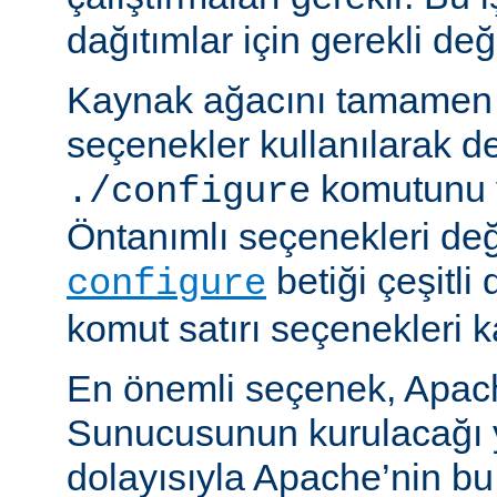
dağıtımlar için gerekli deği
Kaynak ağacını tamamen 
seçenekler kullanılarak d
komutunu v
./configure
Öntanımlı seçenekleri değ
betiği çeşitli
configure
komut satırı seçenekleri k
En önemli seçenek, Apa
Sunucusunun kurulacağı y
dolayısıyla Apache’nin b