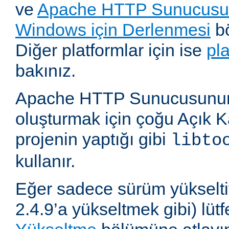
ve
Apache HTTP Sunucusun
Windows için Derlenmesi
bö
Diğer platformlar için ise
pl
bakınız.
Apache HTTP Sunucusunun,
oluşturmak için çoğu Açık 
projenin yaptığı gibi
libto
kullanır.
Eğer sadece sürüm yükselti
2.4.9’a yükseltmek gibi) lü