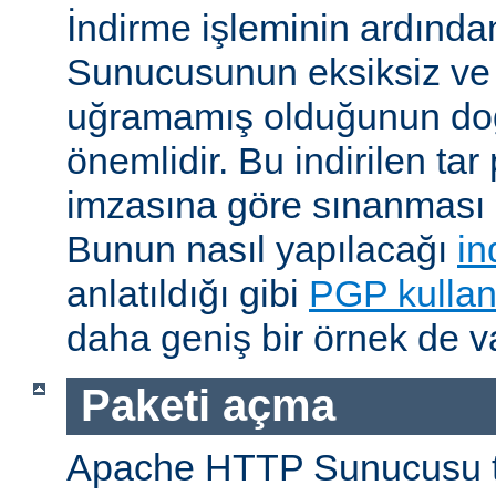
İndirme işleminin ardın
Sunucusunun eksiksiz ve 
uğramamış olduğunun do
önemlidir. Bu indirilen ta
imzasına göre sınanması i
Bunun nasıl yapılacağı
in
anlatıldığı gibi
PGP kullan
daha geniş bir örnek de va
Paketi açma
Apache HTTP Sunucusu t