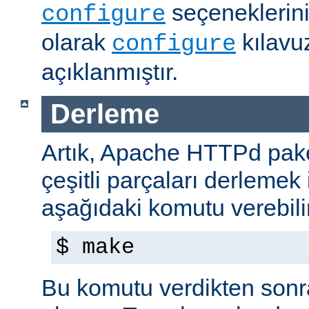
seçeneklerini
configure
olarak
kılavu
configure
açıklanmıştır.
Derleme
Artık, Apache HTTPd paket
çeşitli parçaları derlemek 
aşağıdaki komutu verebilir
$ make
Bu komutu verdikten sonra 