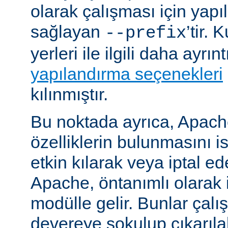
olarak çalışması için yapı
sağlayan
’tir.
--prefix
yerleri ile ilgili daha ayrın
yapılandırma seçenekleri
kılınmıştır.
Bu noktada ayrıca, Apac
özelliklerin bulunmasını i
etkin kılarak veya iptal ede
Apache, öntanımlı olarak 
modülle gelir. Bunlar çal
devereye sokulup çıkarıl