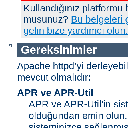
Kullandığınız platformu
musunuz?
Bu belgeleri g
gelin bize yardımcı olun.
Gereksinimler
Apache httpd’yi derleyebi
mevcut olmalıdır:
APR ve APR-Util
APR ve APR-Util'in sis
olduğundan emin olun.
sisteminizce sağlanmış