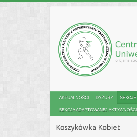
Skip
to
content
AKTUALNOŚCI
DYŻURY
SEKCJE
SEKCJA ADAPTOWANEJ AKTYWNOŚCI
Koszykówka Kobiet