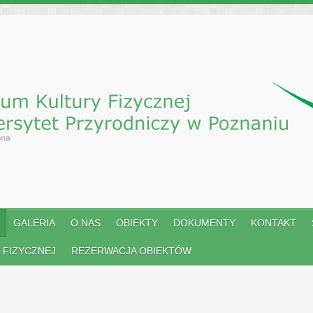
GALERIA
O NAS
OBIEKTY
DOKUMENTY
KONTAKT
 FIZYCZNEJ
REZERWACJA OBIEKTÓW